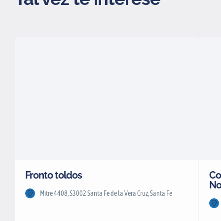
Fronto toldos
Co
No
Mitre 4408, S3002 Santa Fe de la Vera Cruz, Santa Fe