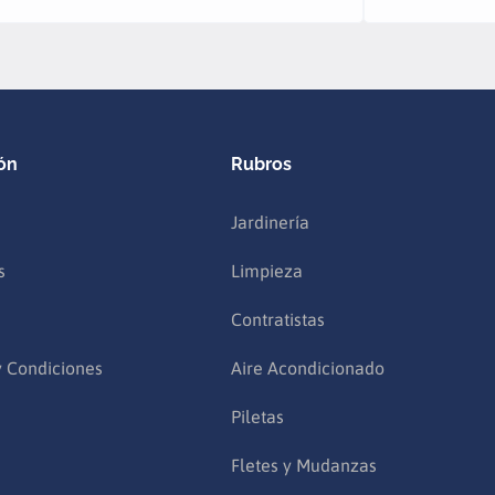
ón
Rubros
Jardinería
s
Limpieza
Contratistas
y Condiciones
Aire Acondicionado
Piletas
Fletes y Mudanzas