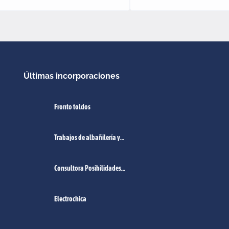
Últimas incorporaciones
Fronto toldos
Trabajos de albañilería y
pintura
Consultora Posibilidades
Empleo Norte de Santa Fe.
Electrochica