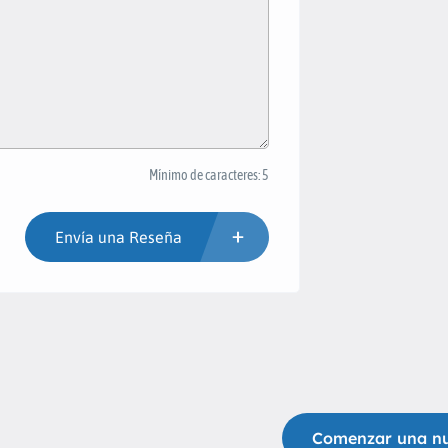
Mínimo de caracteres: 5
Envía una Reseña
Comenzar una n