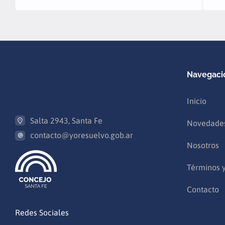
Navegaci
Inicio
Salta 2943, Santa Fe
Novedade
contacto@yoresuelvo.gob.ar
Nosotros
Términos 
Contacto
Redes Sociales