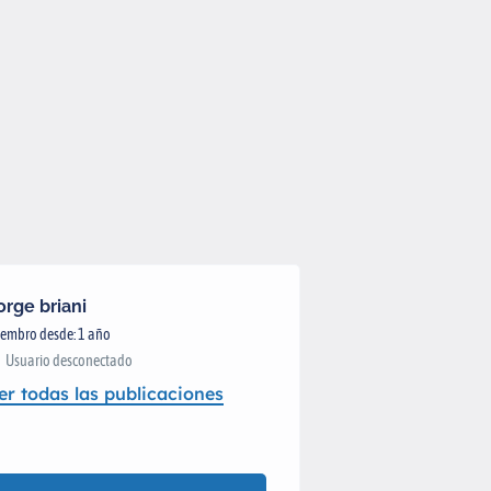
orge briani
embro desde: 1 año
Usuario desconectado
er todas las publicaciones