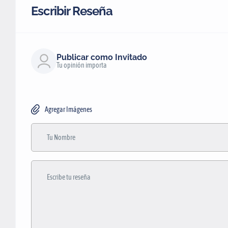
Escribir Reseña
Publicar como Invitado
Tu opinión importa
Agregar Imágenes