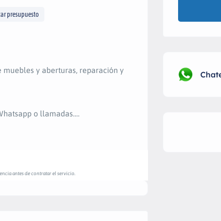
itar presupuesto
e muebles y aberturas, reparación y
Chat
 Whatsapp o llamadas….
ncia antes de contratar el servicio.