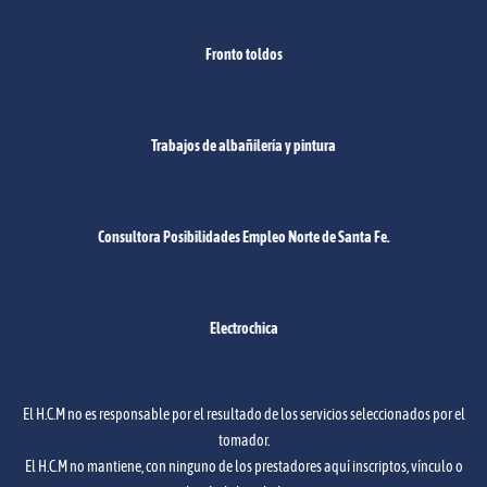
Fronto toldos
Trabajos de albañilería y pintura
Consultora Posibilidades Empleo Norte de Santa Fe.
Electrochica
El H.C.M no es responsable por el resultado de los servicios seleccionados por el
tomador.
El H.C.M no mantiene, con ninguno de los prestadores aquí inscriptos, vínculo o