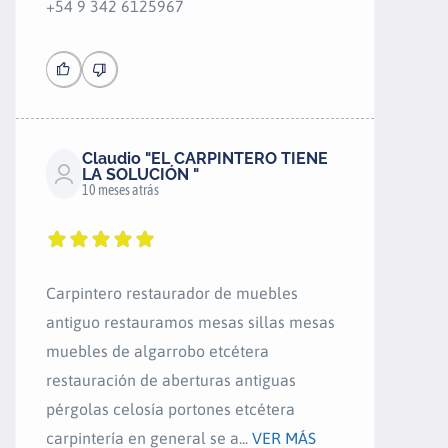
+54 9 342 6125967
Claudio "EL CARPINTERO TIENE
LA SOLUCIÓN "
10 meses atrás
Carpintero restaurador de muebles
antiguo restauramos mesas sillas mesas
muebles de algarrobo etcétera
restauración de aberturas antiguas
pérgolas celosía portones etcétera
carpintería en general se a...
VER MÁS