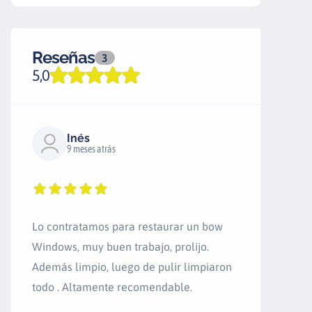
Reseñas
3
5,0
Inés
9 meses atrás
Lo contratamos para restaurar un bow
Windows, muy buen trabajo, prolijo.
Además limpio, luego de pulir limpiaron
todo . Altamente recomendable.