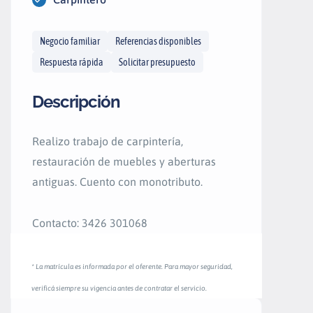
Negocio familiar
Referencias disponibles
Respuesta rápida
Solicitar presupuesto
Descripción
Realizo trabajo de carpintería,
restauración de muebles y aberturas
antiguas. Cuento con monotributo.
Contacto: 3426 301068
* La matrícula es informada por el oferente. Para mayor seguridad,
verificá siempre su vigencia antes de contratar el servicio.