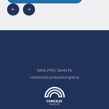
Salta 2943, Santa Fe
contacto@yoresuelvo.gob.ar