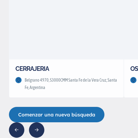
CERRAJERIA
OS
Belgrano 4970, S3000CMM Santa Fe de la Vera Cruz, Santa
Fe, Argentina
Comenzar una nueva búsqueda