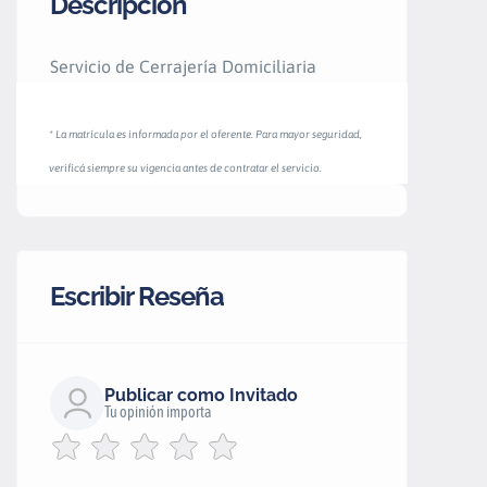
Descripción
Servicio de Cerrajería Domiciliaria
* La matrícula es informada por el oferente. Para mayor seguridad,
verificá siempre su vigencia antes de contratar el servicio.
Escribir Reseña
Publicar como Invitado
Tu opinión importa