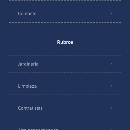
Contacto
Rubros
Jardinería
Limpieza
Contratistas
Aire Acondicionado