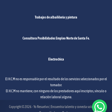
Trabajos de albañilería y pintura
Consultora Posibilidades Empleo Norte de Santa Fe.
Electrochica
El H.C.M no es responsable por el resultado de los servicios seleccionados por el
tomador.
El H.C.M no mantiene, con ninguno de los prestadores aquí inscriptos, vínculo o
relación laboral alguna.
Copyright © 2026 - Yo Resuelvo | Encuentra talento y conecta soluciones -