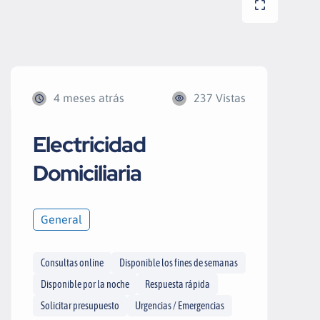
4 meses atrás
237 Vistas
Electricidad
Domiciliaria
General
Consultas online
Disponible los fines de semanas
Disponible por la noche
Respuesta rápida
Solicitar presupuesto
Urgencias / Emergencias