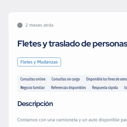
2 meses atrás
Fletes y traslado de personas
Fletes y Mudanzas
Consultas online
Consultas sin cargo
Disponible los fines de se
Negocio familiar
Referencias disponibles
Respuesta rápida
S
Descripción
Contamos con una camioneta y un auto disponible pa