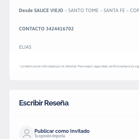
Desde SAUCE VIEJO
– SANTO TOME – SANTA FE – C
CONTACTO 3424416702
ELIAS
* La matrícula es informada por el oferente. Para mayor seguridad, verificá siempre su vige
Escribir Reseña
Publicar como Invitado
Tu opinión importa