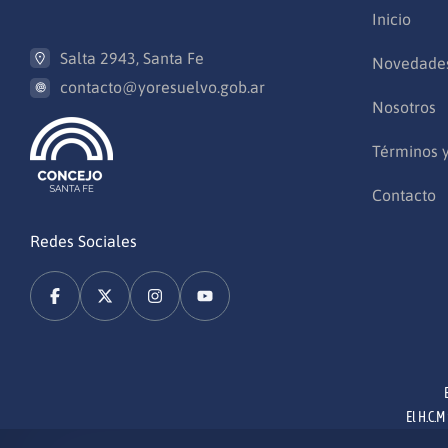
Inicio
Salta 2943, Santa Fe
Novedade
contacto@yoresuelvo.gob.ar
Nosotros
Términos 
Contacto
Redes Sociales
El H.C.M