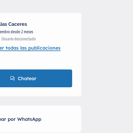
lias Caceres
embro desde: 2 meses
Usuario desconectado
er todas las publicaciones
Chatear
ear por WhatsApp