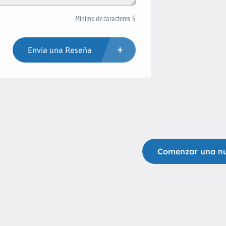
Mínimo de caracteres: 5
Envía una Reseña
Comenzar una n