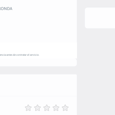
ORONDA
ncia antes de contratar el servicio.