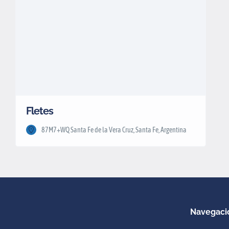
Fletes
87M7+WQ Santa Fe de la Vera Cruz, Santa Fe, Argentina
Navegaci