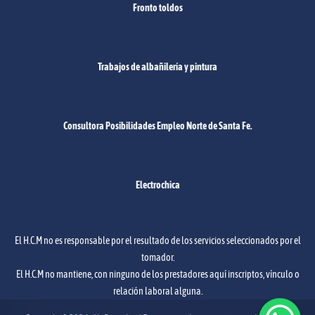
Fronto toldos
Trabajos de albañilería y pintura
Consultora Posibilidades Empleo Norte de Santa Fe.
Electrochica
El H.C.M no es responsable por el resultado de los servicios seleccionados por el
tomador.
El H.C.M no mantiene, con ninguno de los prestadores aquí inscriptos, vínculo o
relación laboral alguna.