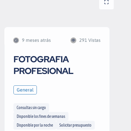
9 meses atrás
291 Vistas
FOTOGRAFIA
PROFESIONAL
General
Consultas sin cargo
Disponible los fines de semanas
Disponible por la noche
Solicitar presupuesto