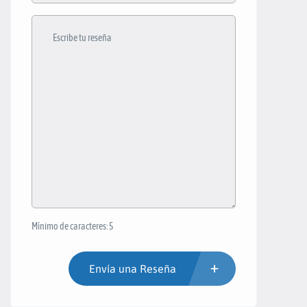
Mínimo de caracteres: 5
Envía una Reseña