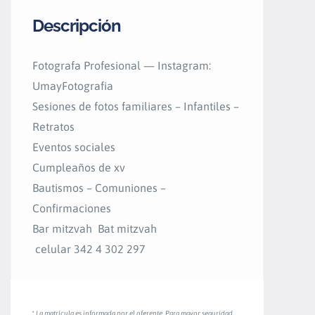
Descripción
Fotografa Profesional — Instagram:
UmayFotografia
Sesiones de fotos familiares – Infantiles –
Retratos
Eventos sociales
Cumpleaños de xv
Bautismos – Comuniones –
Confirmaciones
Bar mitzvah Bat mitzvah
celular 342 4 302 297
* La matrícula es informada por el oferente. Para mayor seguridad,