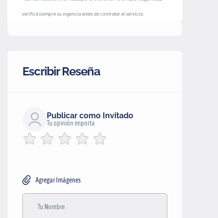
verificá siempre su vigencia antes de contratar el servicio.
Escribir Reseña
Publicar como Invitado
Tu opinión importa
Agregar Imágenes