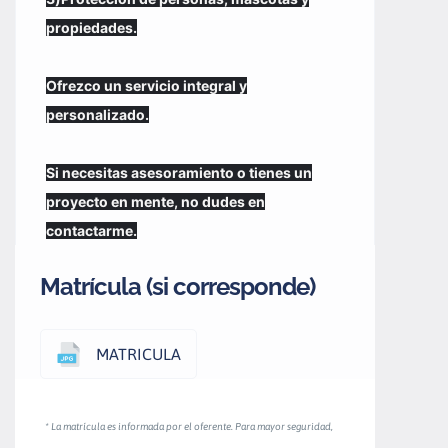
propiedades.
Ofrezco un servicio integral y
personalizado.
Si necesitas asesoramiento o tienes un
proyecto en mente, no dudes en
contactarme.
Matrícula (si corresponde)
MATRICULA
* La matrícula es informada por el oferente. Para mayor seguridad,