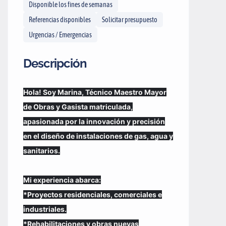
Disponible los fines de semanas
Referencias disponibles
Solicitar presupuesto
Urgencias / Emergencias
Descripción
Hola! Soy Marina, Técnico Maestro Mayor
de Obras y Gasista matriculada,
apasionada por la innovación y precisión
en el diseño de instalaciones de gas, agua y
sanitarios.
Mi experiencia abarca:
*Proyectos residenciales, comerciales e
industriales.
*Rehabilitaciones y obras nuevas