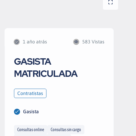
1 año atrás
583 Vistas
GASISTA
MATRICULADA
Contratistas
Gasista
Consultas online
Consultas sin cargo