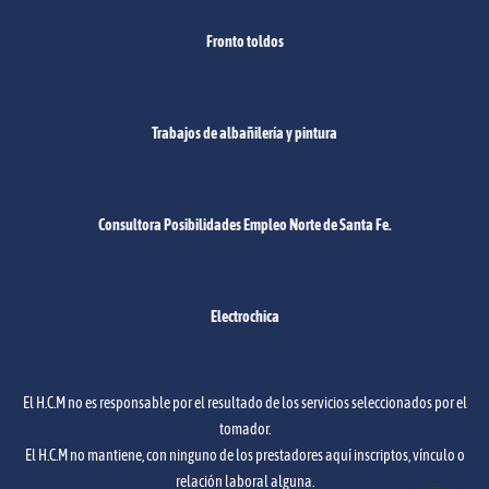
Fronto toldos
Trabajos de albañilería y pintura
Consultora Posibilidades Empleo Norte de Santa Fe.
Electrochica
El H.C.M no es responsable por el resultado de los servicios seleccionados por el
tomador.
El H.C.M no mantiene, con ninguno de los prestadores aquí inscriptos, vínculo o
relación laboral alguna.