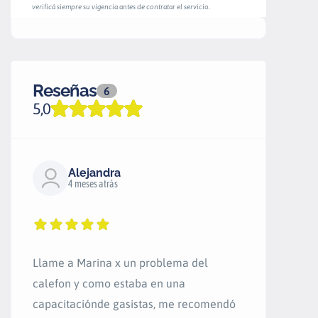
verificá siempre su vigencia antes de contratar el servicio.
Reseñas
6
5,0
Alejandra
4 meses atrás
Llame a Marina x un problema del
calefon y como estaba en una
capacitaciónde gasistas, me recomendó