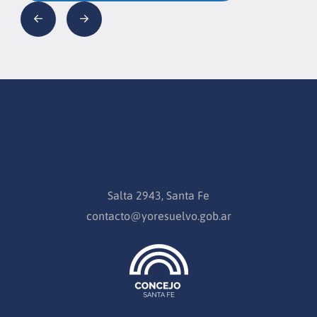
Salta 2943, Santa Fe
contacto@yoresuelvo.gob.ar