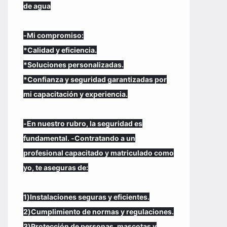
de agua
-Mi compromiso:
*Calidad y eficiencia.
*Soluciones personalizadas.
*Confianza y seguridad garantizadas por
mi capacitación y experiencia.
-En nuestro rubro, la seguridad es
fundamental. -Contratando a un
profesional capacitado y matriculado como
yo, te aseguras de:
1)Instalaciones seguras y eficientes.
2)Cumplimiento de normas y regulaciones.
3)Protección de personas, mascotas y