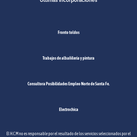
Últimas incorporaciones
Fronto toldos
Trabajos de albañilería y pintura
Consultora Posibilidades Empleo Norte de Santa Fe.
Electrochica
El H.C.M no es responsable por el resultado de los servicios seleccionados por el