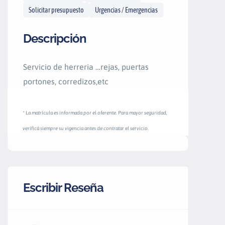
Solicitar presupuesto
Urgencias / Emergencias
Descripción
Servicio de herreria …rejas, puertas
portones, corredizos,etc
* La matrícula es informada por el oferente. Para mayor seguridad,
verificá siempre su vigencia antes de contratar el servicio.
Escribir Reseña