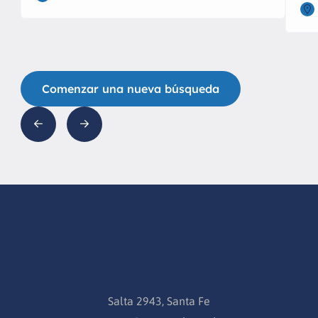
Comenzar una nueva búsqueda
Salta 2943, Santa Fe