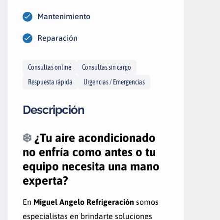
Mantenimiento
Reparación
Consultas online
Consultas sin cargo
Respuesta rápida
Urgencias / Emergencias
Descripción
❄️
¿Tu aire acondicionado
no enfría como antes o tu
equipo necesita una mano
experta?
En
Miguel Angelo Refrigeración
somos
especialistas en brindarte soluciones