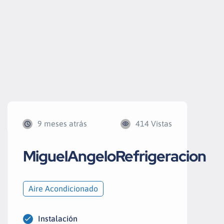
9 meses atrás
414 Vistas
MiguelAngeloRefrigeracion
Aire Acondicionado
Instalación