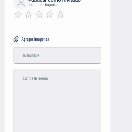
Publicar como Invitado
Tu opinión importa
Agregar Imágenes