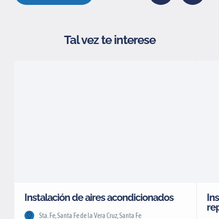
Tal vez te interese
Instalación de aires acondicionados
Ins
re
Sta. Fe, Santa Fe de la Vera Cruz, Santa Fe