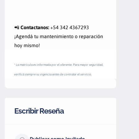
📲
Contactanos:
+54 342 4367293
¡Agendá tu mantenimiento o reparación
hoy mismo!
* La matrícula es informada por el oferente. Para mayor seguridad,
verificá siempre su vigencia antes de contratar el servicio.
Escribir Reseña