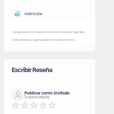
matricula-
* La matrícula es informada por el oferente. Para mayor seguridad,
verificá siempre su vigencia antes de contratar el servicio.
Escribir Reseña
Publicar como Invitado
Tu opinión importa