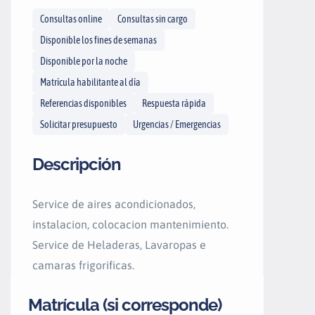
Consultas online
Consultas sin cargo
Disponible los fines de semanas
Disponible por la noche
Matrícula habilitante al día
Referencias disponibles
Respuesta rápida
Solicitar presupuesto
Urgencias / Emergencias
Descripción
Service de aires acondicionados,
instalacion, colocacion mantenimiento.
Service de Heladeras, Lavaropas e
camaras frigorificas.
Matrícula (si corresponde)