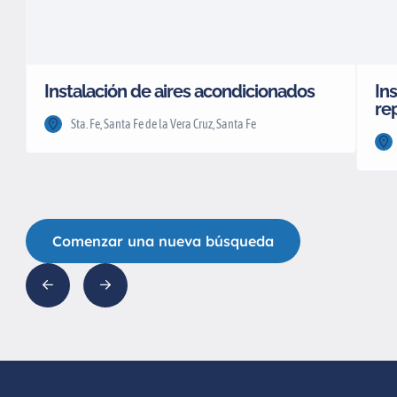
Instalación de aires acondicionados
Ins
re
Sta. Fe, Santa Fe de la Vera Cruz, Santa Fe
Comenzar una nueva búsqueda