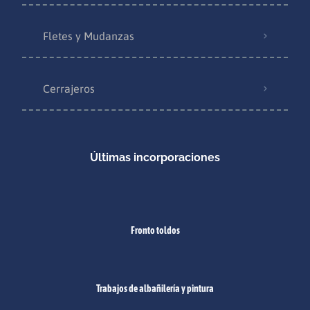
Fletes y Mudanzas
Cerrajeros
Últimas incorporaciones
Fronto toldos
Trabajos de albañilería y pintura