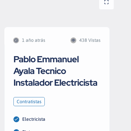
1 año atrás
438 Vistas
Pablo Emmanuel
Ayala Tecnico
Instalador Electricista
Contratistas
Electricista