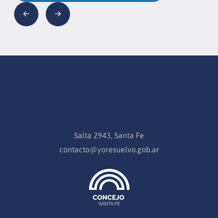
Salta 2943, Santa Fe
contacto@yoresuelvo.gob.ar