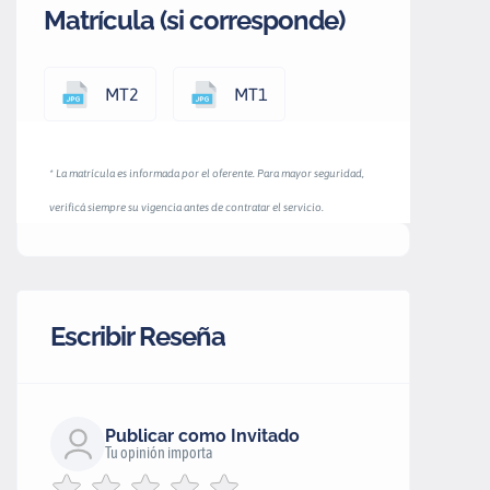
Matrícula (si corresponde)
MT2
MT1
* La matrícula es informada por el oferente. Para mayor seguridad,
verificá siempre su vigencia antes de contratar el servicio.
Escribir Reseña
Publicar como Invitado
Tu opinión importa