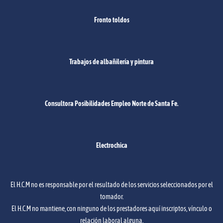
Fronto toldos
Trabajos de albañilería y pintura
Consultora Posibilidades Empleo Norte de Santa Fe.
Electrochica
El H.C.M no es responsable por el resultado de los servicios seleccionados por el
tomador.
El H.C.M no mantiene, con ninguno de los prestadores aquí inscriptos, vínculo o
relación laboral alguna.