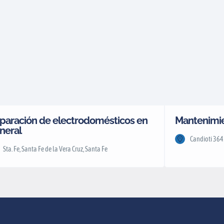
paración de electrodomésticos en
Mantenimie
neral
Candioti 364
Sta. Fe, Santa Fe de la Vera Cruz, Santa Fe