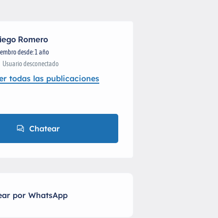
iego Romero
embro desde: 1 año
Usuario desconectado
er todas las publicaciones
Chatear
ear por WhatsApp