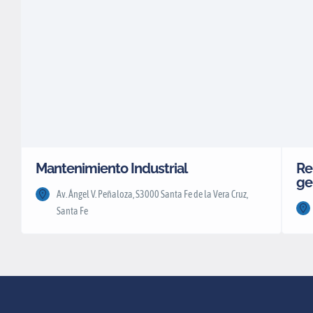
Mantenimiento Industrial
Re
ge
Av. Ángel V. Peñaloza, S3000 Santa Fe de la Vera Cruz,
Santa Fe