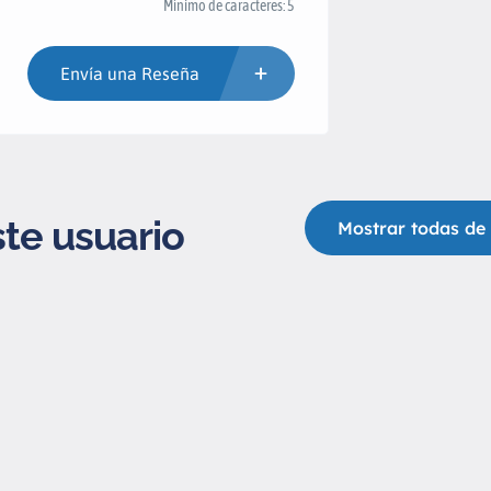
Mínimo de caracteres: 5
Envía una Reseña
ste usuario
Mostrar todas d