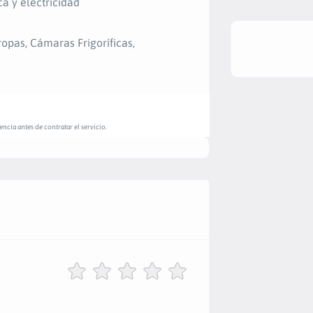
y electricidad
opas, Cámaras Frigoríficas,
ncia antes de contratar el servicio.