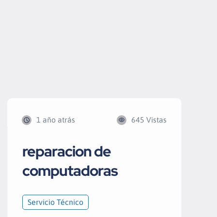
1 año atrás
645 Vistas
reparacion de
computadoras
Servicio Técnico