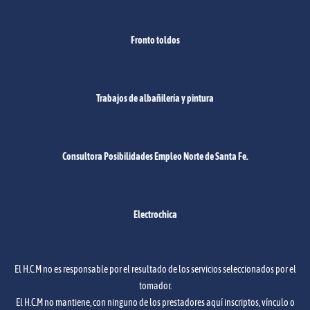
Fronto toldos
Trabajos de albañilería y pintura
Consultora Posibilidades Empleo Norte de Santa Fe.
Electrochica
El H.C.M no es responsable por el resultado de los servicios seleccionados por el
tomador.
El H.C.M no mantiene, con ninguno de los prestadores aquí inscriptos, vínculo o