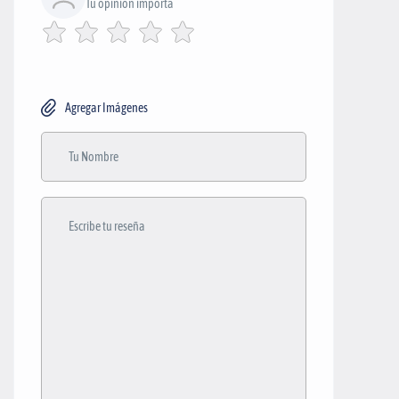
Tu opinión importa
Agregar Imágenes