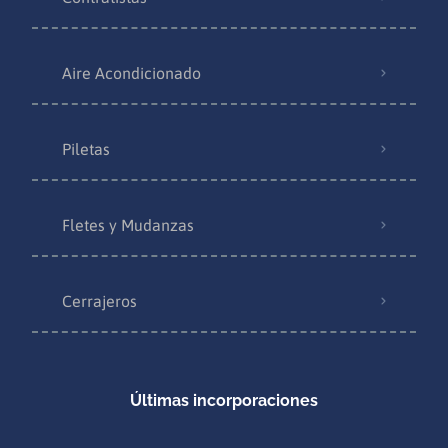
Aire Acondicionado
Piletas
Fletes y Mudanzas
Cerrajeros
Últimas incorporaciones