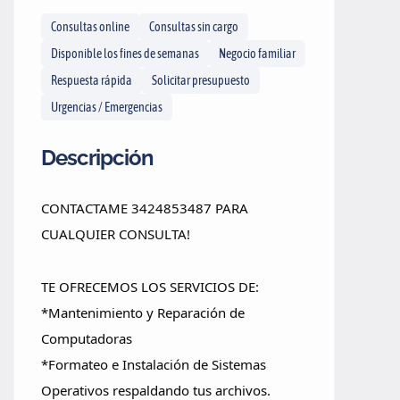
Consultas online
Consultas sin cargo
Disponible los fines de semanas
Negocio familiar
Respuesta rápida
Solicitar presupuesto
Urgencias / Emergencias
Descripción
CONTACTAME 3424853487 PARA
CUALQUIER CONSULTA!
TE OFRECEMOS LOS SERVICIOS DE:
*Mantenimiento y Reparación de
Computadoras
*Formateo e Instalación de Sistemas
Operativos respaldando tus archivos.