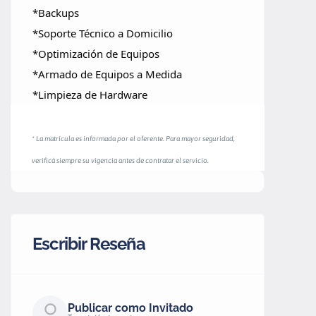
*Backups
*Soporte Técnico a Domicilio
*Optimización de Equipos
*Armado de Equipos a Medida
*Limpieza de Hardware
* La matrícula es informada por el oferente. Para mayor seguridad,
verificá siempre su vigencia antes de contratar el servicio.
Escribir Reseña
Publicar como Invitado