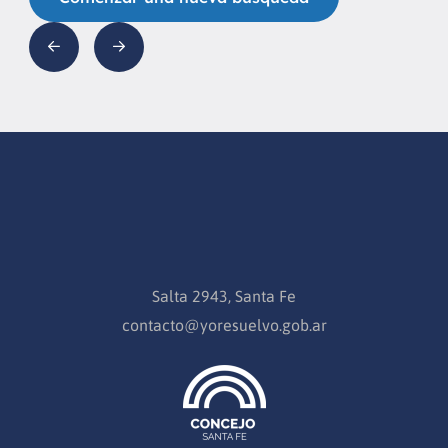
Salta 2943, Santa Fe
contacto@yoresuelvo.gob.ar