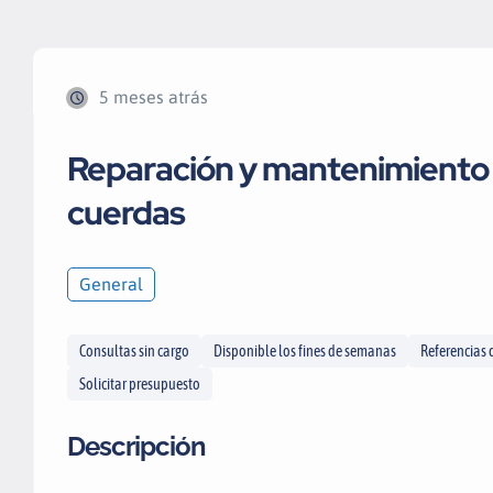
5 meses atrás
Reparación y mantenimiento
cuerdas
General
Consultas sin cargo
Disponible los fines de semanas
Referencias 
Solicitar presupuesto
Descripción