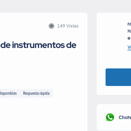
r
149 Vistas
Mi
 de instrumentos de
V
disponibles
Respuesta rápida
Chat