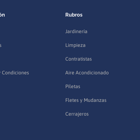
ón
Rubros
Jardinería
s
Limpieza
Contratistas
y Condiciones
Aire Acondicionado
Piletas
Fletes y Mudanzas
Cerrajeros