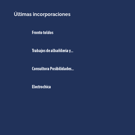
Últimas incorporaciones
Fronto toldos
Trabajos de albañilería y
pintura
Consultora Posibilidades
Empleo Norte de Santa Fe.
Electrochica