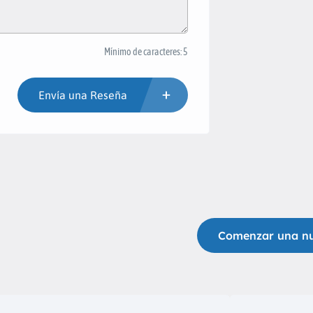
Mínimo de caracteres: 5
Envía una Reseña
Comenzar una n