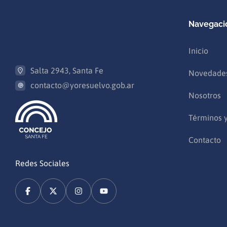
Navegaci
Inicio
Salta 2943, Santa Fe
Novedade
contacto@yoresuelvo.gob.ar
Nosotros
Términos 
Contacto
Redes Sociales