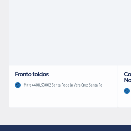
Fronto toldos
Co
No
Mitre 4408, S3002 Santa Fe de la Vera Cruz, Santa Fe