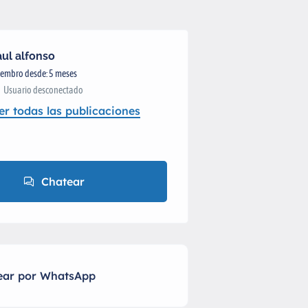
aul alfonso
embro desde: 5 meses
Usuario desconectado
er todas las publicaciones
Chatear
ear por WhatsApp