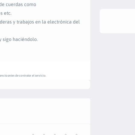
s de cuerdas como
s etc.
eras y trabajos en la electrónica del
y sigo haciéndolo.
ncia antes de contratar el servicio.