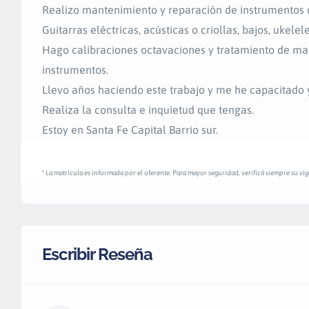
Realizo mantenimiento y reparación de instrumento
Guitarras eléctricas, acústicas o criollas, bajos, ukelele
Hago calibraciones octavaciones y tratamiento de mad
instrumentos.
Llevo años haciendo este trabajo y me he capacitado 
Realiza la consulta e inquietud que tengas.
Estoy en Santa Fe Capital Barrio sur.
* La matrícula es informada por el oferente. Para mayor seguridad, verificá siempre su vige
Escribir Reseña