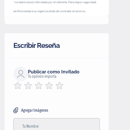
* La matrícula es informada por el oferente. Para mayor seguridad,
verificá siempre su vigencia antes de contratar el servicio.
Escribir Reseña
Publicar como Invitado
Tu opinión importa
Agregar Imágenes