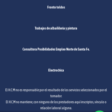
Fronto toldos
Trabajos de albañilería y pintura
Consultora Posibilidades Empleo Norte de Santa Fe.
Electrochica
El H.C.M no es responsable por el resultado de los servicios seleccionados por el
tomador.
El H.C.M no mantiene, con ninguno de los prestadores aquí inscriptos, vínculo o
relación laboral alguna.