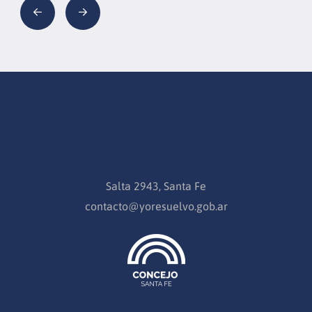
Salta 2943, Santa Fe
contacto@yoresuelvo.gob.ar