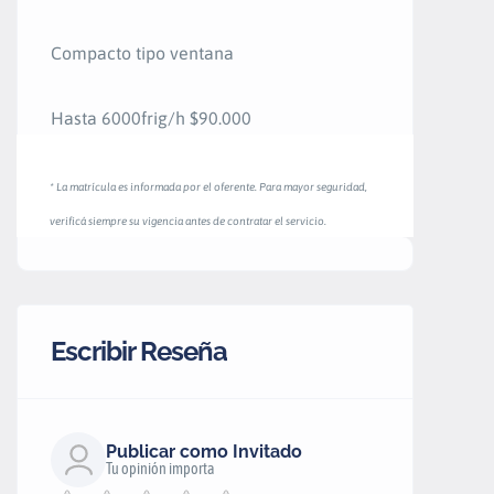
Compacto tipo ventana
Hasta 6000frig/h $90.000
* La matrícula es informada por el oferente. Para mayor seguridad,
verificá siempre su vigencia antes de contratar el servicio.
Escribir Reseña
Publicar como Invitado
Tu opinión importa