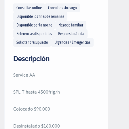
Consultas online
Consultas sin cargo
Disponible los fines de semanas
Disponible por la noche
Negocio familiar
Referencias disponibles
Respuesta rápida
Solicitar presupuesto
Urgencias / Emergencias
Descripción
Service AA
SPLIT hasta 4500frig/h
Colocado $90.000
Desinstalado $160.000