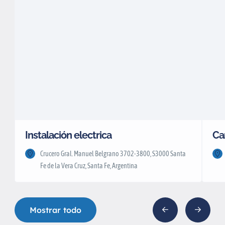
Instalación electrica
Cam
Crucero Gral. Manuel Belgrano 3702-3800, S3000 Santa
Fe de la Vera Cruz, Santa Fe, Argentina
Mostrar todo