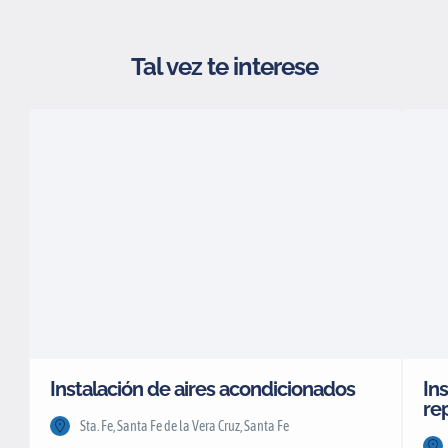
Tal vez te interese
Instalación de aires acondicionados
Ins
re
Sta. Fe, Santa Fe de la Vera Cruz, Santa Fe