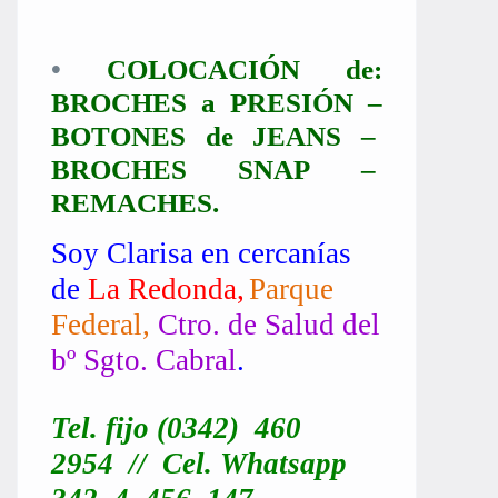
•
COLOCACIÓN de:
BROCHES a PRESIÓN –
BOTONES de JEANS –
BROCHES SNAP –
REMACHES.
Soy Clarisa
en cercanías
de
La Redonda,
Parque
Federal,
Ctro
. de Salud del
bº
Sgto. Cabral
.
Tel. fijo (0342) 460
2954 // Cel.
Whatsapp