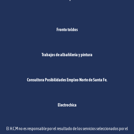
Fronto toldos
Trabajos de albañilería y pintura
Consultora Posibilidades Empleo Norte de Santa Fe.
Electrochica
El H.C.M no es responsable por el resultado de los servicios seleccionados por el