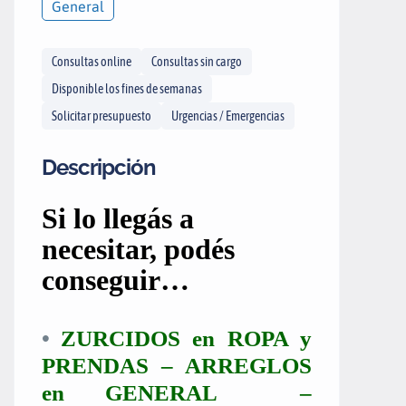
General
Consultas online
Consultas sin cargo
Disponible los fines de semanas
Solicitar presupuesto
Urgencias / Emergencias
Descripción
Si lo
llegás
a
necesitar,
podés
conseguir…
•
ZURCIDOS en ROPA y
PRENDAS – ARREGLOS
en GENERAL –