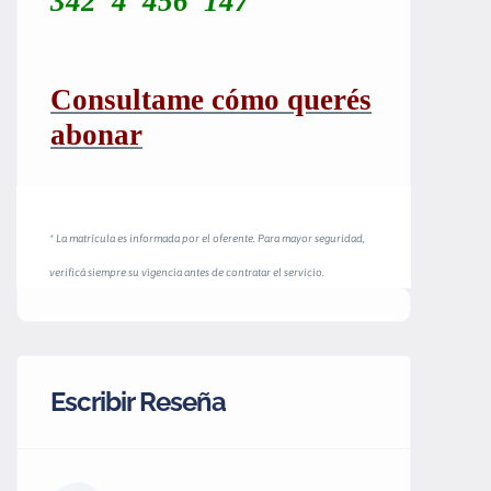
342 4 456 147
Consultame
cómo
querés
abonar
* La matrícula es informada por el oferente. Para mayor seguridad,
verificá siempre su vigencia antes de contratar el servicio.
Escribir Reseña