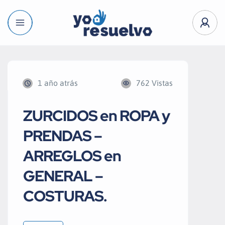
1 año atrás
762 Vistas
ZURCIDOS en ROPA y
PRENDAS –
ARREGLOS en
GENERAL –
COSTURAS.