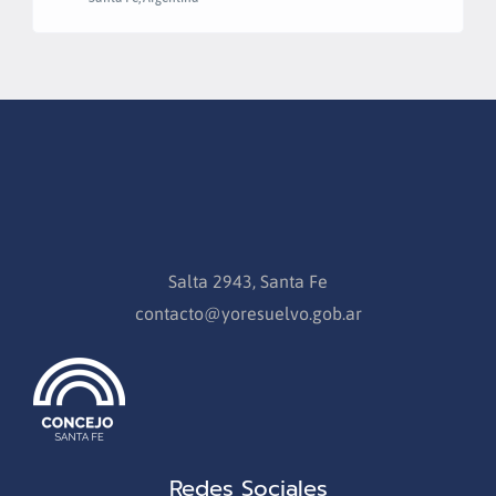
Salta 2943, Santa Fe
contacto@yoresuelvo.gob.ar
Redes Sociales