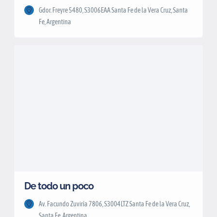
Gdor. Freyre 5480, S3006EAA Santa Fe de la Vera Cruz, Santa
Fe, Argentina
De todo un poco
Av. Facundo Zuviría 7806, S3004LTZ Santa Fe de la Vera Cruz,
Santa Fe, Argentina