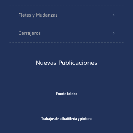
Fletes y Mudanzas
Cerrajeros
Nuevas Publicaciones
Fronto toldos
Trabajos de albañilería y pintura