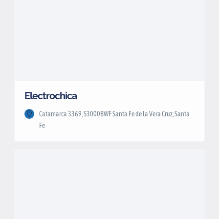
Electrochica
Catamarca 3369, S3000BWF Santa Fe de la Vera Cruz, Santa
Fe