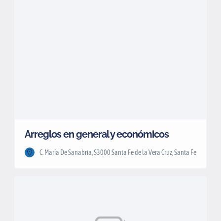
Arreglos en general y económicos
C. María De Sanabria, S3000 Santa Fe de la Vera Cruz, Santa Fe