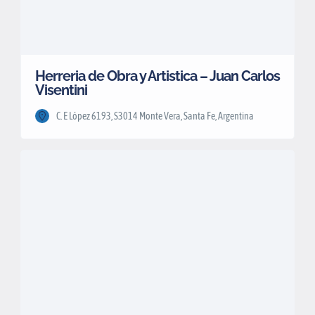
Herreria de Obra y Artistica – Juan Carlos
Visentini
C. E López 6193, S3014 Monte Vera, Santa Fe, Argentina