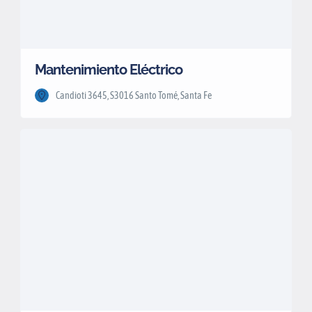
Mantenimiento Eléctrico
Candioti 3645, S3016 Santo Tomé, Santa Fe