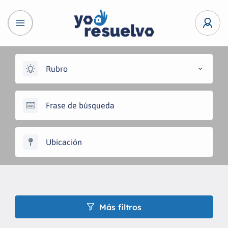
Rubro
Más filtros