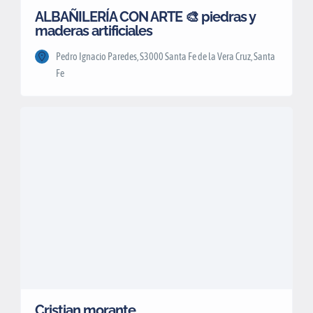
ALBAÑILERÍA CON ARTE 🎨 piedras y
maderas artificiales
Pedro Ignacio Paredes, S3000 Santa Fe de la Vera Cruz, Santa
Fe
Cristian morante