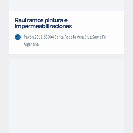
Raul ramos pintura e
impermeabilizaciones
Pavón 2861, S3004 Santa Fe de la Vera Cruz, Santa Fe,
Argentina