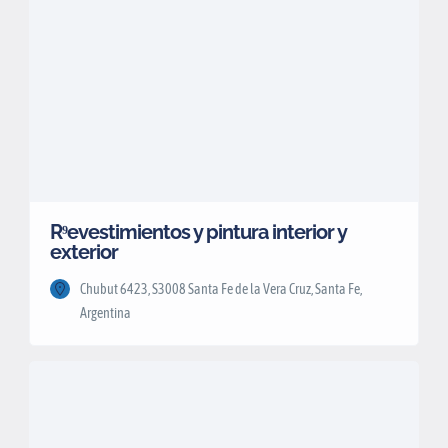
R⁹evestimientos y pintura interior y
exterior
Chubut 6423, S3008 Santa Fe de la Vera Cruz, Santa Fe,
Argentina