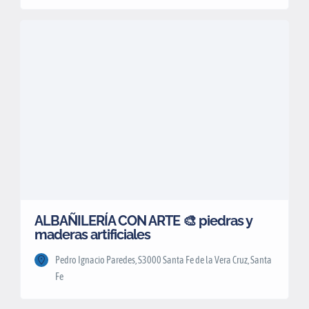
ALBAÑILERÍA CON ARTE 🎨 piedras y
maderas artificiales
Pedro Ignacio Paredes, S3000 Santa Fe de la Vera Cruz, Santa
Fe