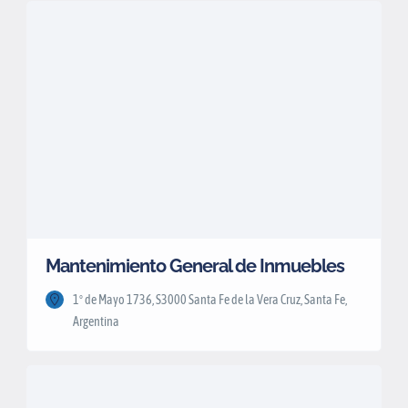
Mantenimiento General de Inmuebles
1º de Mayo 1736, S3000 Santa Fe de la Vera Cruz, Santa Fe,
Argentina