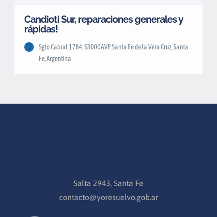
Candioti Sur, reparaciones generales y
rápidas!
Sgto Cabral 1784, S3000AVP Santa Fe de la Vera Cruz, Santa
Fe, Argentina
Salta 2943, Santa Fe
contacto@yoresuelvo.gob.ar