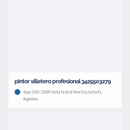
pintor silletero profesional 3425503279
Jujuy 3365, S3000 Santa Fe de la Vera Cruz, Santa Fe,
Argentina