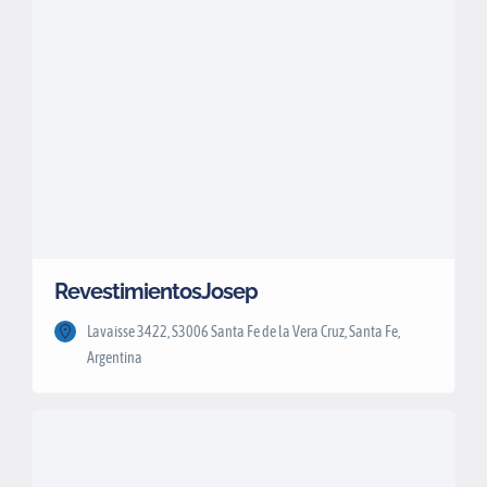
RevestimientosJosep
Lavaisse 3422, S3006 Santa Fe de la Vera Cruz, Santa Fe,
Argentina