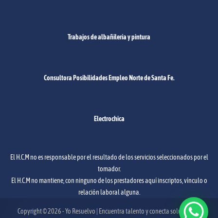
Trabajos de albañilería y pintura
Consultora Posibilidades Empleo Norte de Santa Fe.
Electrochica
El H.C.M no es responsable por el resultado de los servicios seleccionados por el
tomador.
El H.C.M no mantiene, con ninguno de los prestadores aquí inscriptos, vínculo o
relación laboral alguna.
Copyright © 2026 - Yo Resuelvo | Encuentra talento y conecta soluciones -