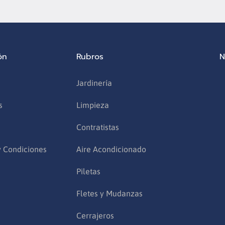
ón
Rubros
N
Jardinería
s
Limpieza
Contratistas
y Condiciones
Aire Acondicionado
Piletas
Fletes y Mudanzas
Cerrajeros