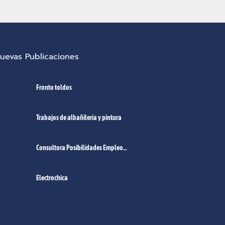
uevas Publicaciones
Fronto toldos
Trabajos de albañilería y pintura
Consultora Posibilidades Empleo
Norte de Santa Fe.
Electrochica