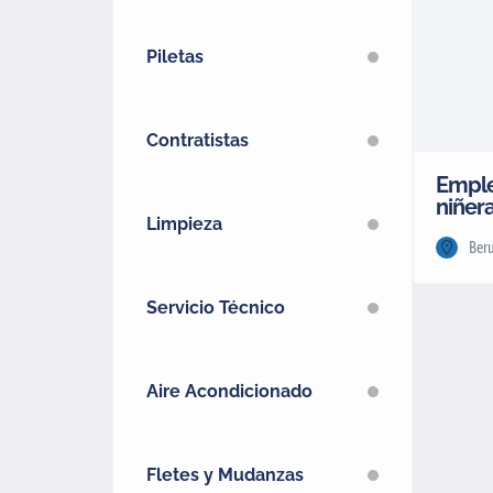
Piletas
Contratistas
Emple
niñer
Limpieza
Beru
Servicio Técnico
Aire Acondicionado
Fletes y Mudanzas