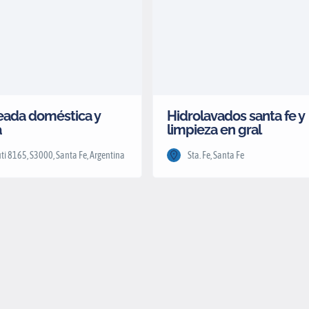
ada doméstica y
Hidrolavados santa fe y
a
limpieza en gral
ti 8165, S3000, Santa Fe, Argentina
Sta. Fe, Santa Fe