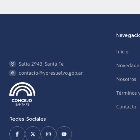
Navegaci
Inicio
Salta 2943, Santa Fe
Novedade
contacto@yoresuelvo.gob.ar
Nosotros
Términos 
Contacto
Redes Sociales