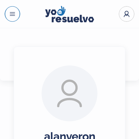
alanveron