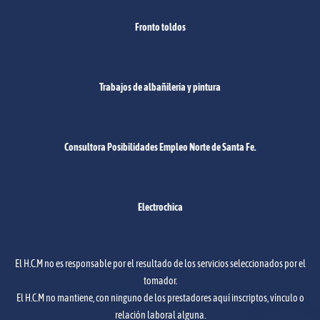
Fronto toldos
Trabajos de albañilería y pintura
Consultora Posibilidades Empleo Norte de Santa Fe.
Electrochica
El H.C.M no es responsable por el resultado de los servicios seleccionados por el
tomador.
El H.C.M no mantiene, con ninguno de los prestadores aquí inscriptos, vínculo o
relación laboral alguna.