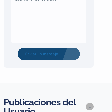
Enviar un mensaje
Publicaciones del
1
Usuario