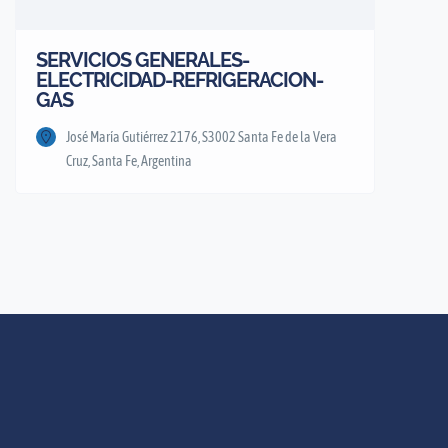
SERVICIOS GENERALES-
ELECTRICIDAD-REFRIGERACION-
GAS
José María Gutiérrez 2176, S3002 Santa Fe de la Vera
Cruz, Santa Fe, Argentina