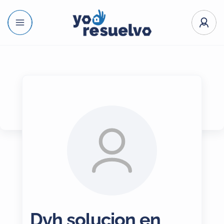
Dvh solucion en