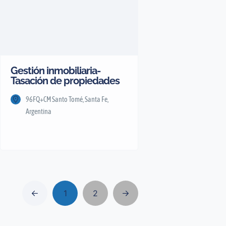
Gestión inmobiliaria-
Tasación de propiedades
96FQ+CM Santo Tomé, Santa Fe,
Argentina
1
2