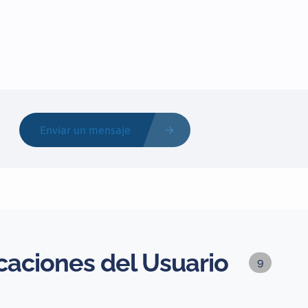
Enviar un mensaje
caciones del Usuario
9