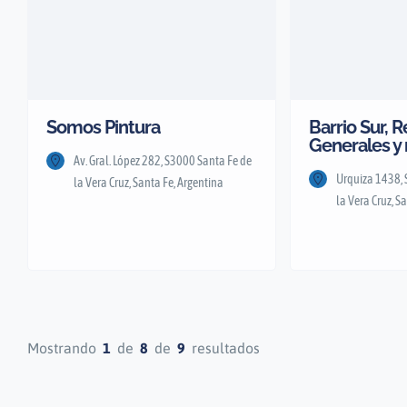
Somos Pintura
Barrio Sur, 
Generales y 
Av. Gral. López 282, S3000 Santa Fe de
Urquiza 1438,
la Vera Cruz, Santa Fe, Argentina
la Vera Cruz, S
Mostrando
1
de
8
de
9
resultados