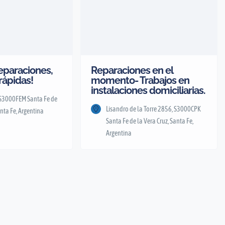
Reparaciones,
Reparaciones en el
rápidas!
momento- Trabajos en
instalaciones domiciliarias.
 S3000FEM Santa Fe de
Lisandro de la Torre 2856, S3000CPK
anta Fe, Argentina
Santa Fe de la Vera Cruz, Santa Fe,
Argentina