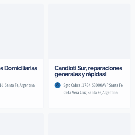
 Domiciliarias
Candioti Sur, reparaciones
generales y rápidas!
6, Santa Fe, Argentina
Sgto Cabral 1784, S3000AVP Santa Fe
de la Vera Cruz, Santa Fe, Argentina