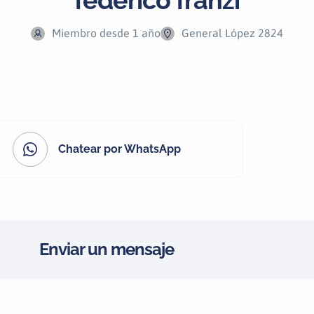
federico franzi
Miembro desde 1 año
General López 2824
Chatear por WhatsApp
Enviar un mensaje