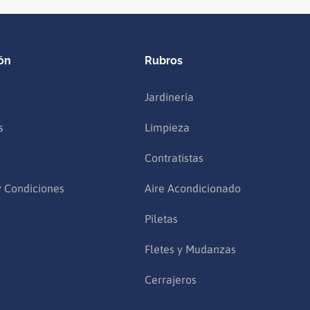
ón
Rubros
Jardinería
s
Limpieza
Contratistas
y Condiciones
Aire Acondicionado
Piletas
Fletes y Mudanzas
Cerrajeros