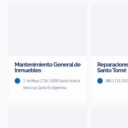
Mantenimiento General de
Reparaciones
Inmuebles
Santo Tomé
1º de Mayo 1736, S3000 Santa Fe de la
RN11 110, S301
Vera Cruz, Santa Fe, Argentina