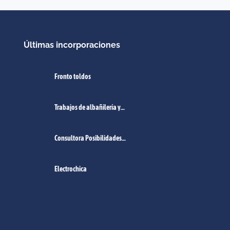
Últimas incorporaciones
Fronto toldos
Trabajos de albañilería y
pintura
Consultora Posibilidades
Empleo Norte de Santa Fe.
Electrochica