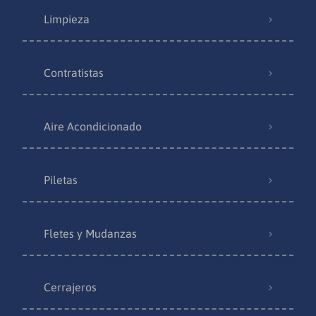
Limpieza
Contratistas
Aire Acondicionado
Piletas
Fletes y Mudanzas
Cerrajeros