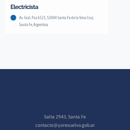
Electricista
Av. Gral. Paz 6521, S3004 Santa Fe de la Vera Cruz,
Santa Fe, Argentina
Salta 2943, Santa Fe
contacto@yoresuelvo.gob.ar