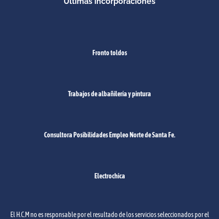
Últimas incorporaciones
Fronto toldos
Trabajos de albañilería y pintura
Consultora Posibilidades Empleo Norte de Santa Fe.
Electrochica
El H.C.M no es responsable por el resultado de los servicios seleccionados por el