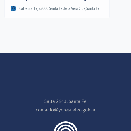
Calle Sta. Fe, S3000 Santa Fe de la Vera Cruz, Santa Fe
Salta 2943, Santa Fe
contacto@yoresuelvo.gob.ar