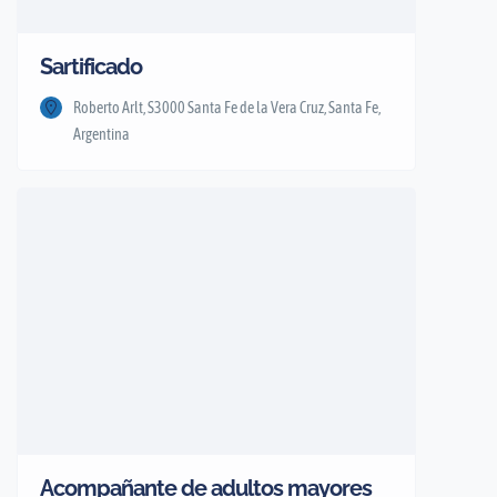
Sartificado
Roberto Arlt, S3000 Santa Fe de la Vera Cruz, Santa Fe,
Argentina
Acompañante de adultos mayores