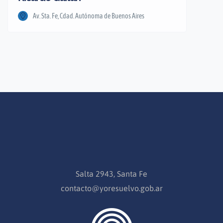
Av. Sta. Fe, Cdad. Autónoma de Buenos Aires
Salta 2943, Santa Fe
contacto@yoresuelvo.gob.ar