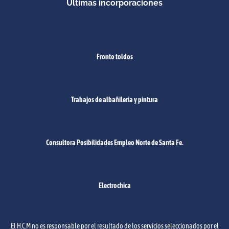
Últimas incorporaciones
Fronto toldos
Trabajos de albañilería y pintura
Consultora Posibilidades Empleo Norte de Santa Fe.
Electrochica
El H.C.M no es responsable por el resultado de los servicios seleccionados por el