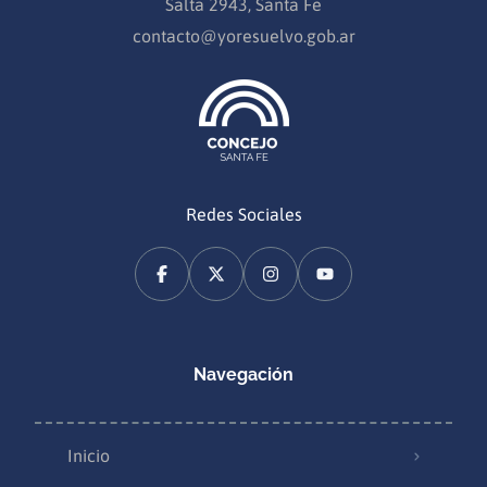
Salta 2943, Santa Fe
contacto@yoresuelvo.gob.ar
Redes Sociales
Navegación
Inicio