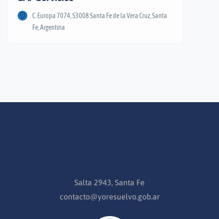
C. Europa 7074, S3008 Santa Fe de la Vera Cruz, Santa
Fe, Argentina
Salta 2943, Santa Fe
contacto@yoresuelvo.gob.ar