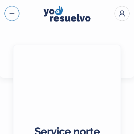
Service norte