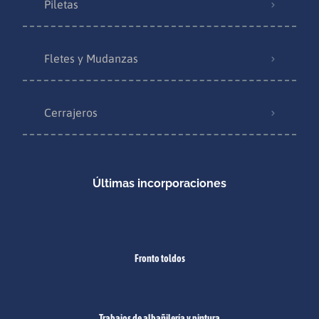
Piletas
Fletes y Mudanzas
Cerrajeros
Últimas incorporaciones
Fronto toldos
Trabajos de albañilería y pintura