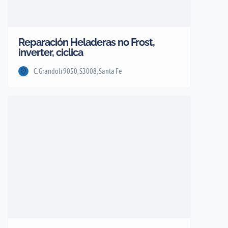
Reparación Heladeras no Frost,
inverter, ciclica
C. Grandoli 9050, S3008, Santa Fe