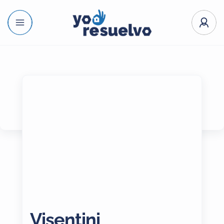
Visentini