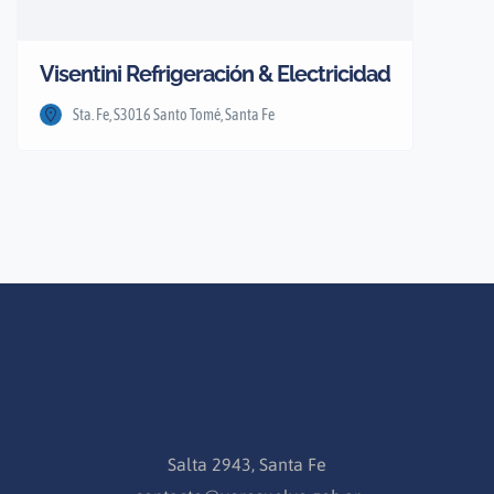
Visentini Refrigeración & Electricidad
Sta. Fe, S3016 Santo Tomé, Santa Fe
Salta 2943, Santa Fe