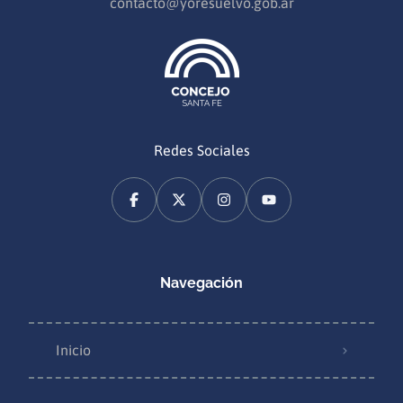
contacto@yoresuelvo.gob.ar
Redes Sociales
Navegación
Inicio