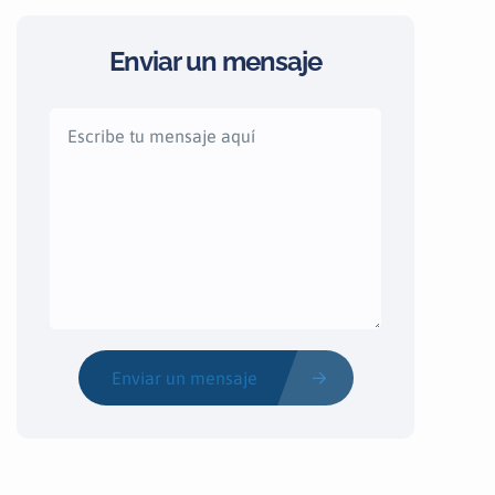
Enviar un mensaje
Enviar un mensaje