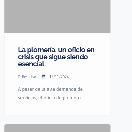
La plomería, un oficio en
crisis que sigue siendo
esencial
Yo Resuelvo
13/11/2024
A pesar de la alta demanda de
servicios, el oficio de plomero
atraviesa una crisis de vocación,
especialmente entre los jóvenes. A
medida que las aspiraciones
laborales del siglo XXI se alejan de