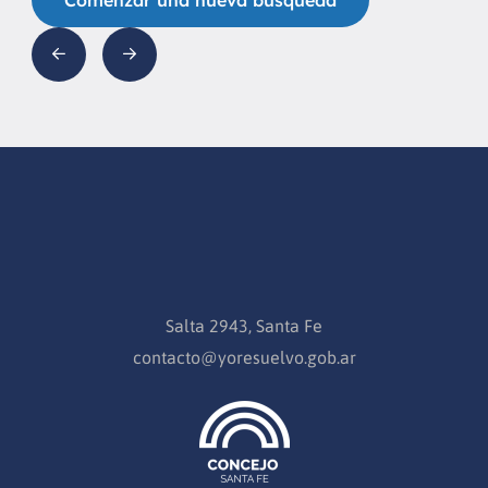
Salta 2943, Santa Fe
contacto@yoresuelvo.gob.ar