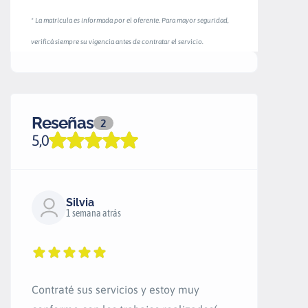
* La matrícula es informada por el oferente. Para mayor seguridad,
verificá siempre su vigencia antes de contratar el servicio.
Reseñas
2
5,0
Silvia
1 semana atrás
Contraté sus servicios y estoy muy