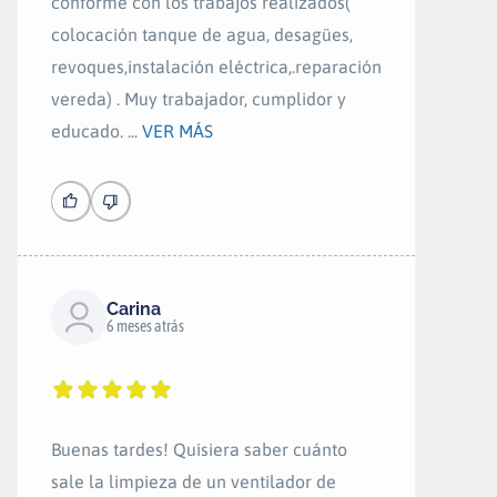
conforme con los trabajos realizados(
colocación tanque de agua, desagües,
revoques,instalación eléctrica,.reparación
vereda) . Muy trabajador, cumplidor y
educado. ...
VER MÁS
Carina
6 meses atrás
Buenas tardes! Quisiera saber cuánto
sale la limpieza de un ventilador de