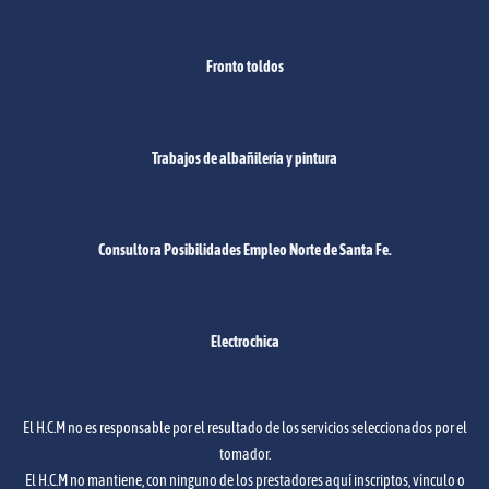
Fronto toldos
Trabajos de albañilería y pintura
Consultora Posibilidades Empleo Norte de Santa Fe.
Electrochica
El H.C.M no es responsable por el resultado de los servicios seleccionados por el
tomador.
El H.C.M no mantiene, con ninguno de los prestadores aquí inscriptos, vínculo o