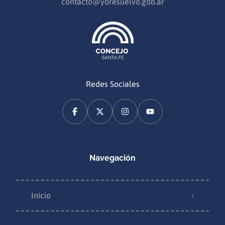
contacto@yoresuelvo.gob.ar
Redes Sociales
Navegación
Inicio