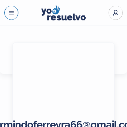
rmindoferreyra66@gmail.