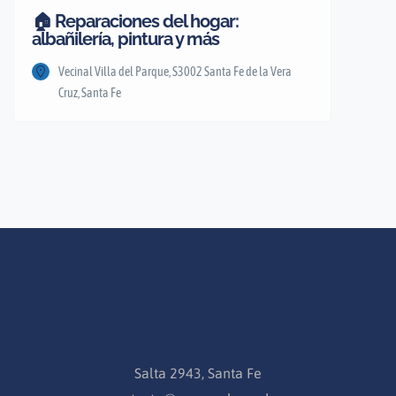
🏠 Reparaciones del hogar:
albañilería, pintura y más
Vecinal Villa del Parque, S3002 Santa Fe de la Vera
Cruz, Santa Fe
Salta 2943, Santa Fe