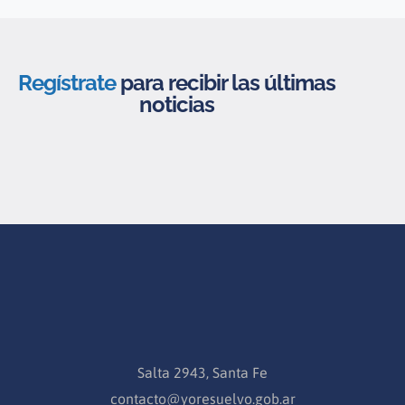
Regístrate
para recibir las últimas
noticias
Salta 2943, Santa Fe
contacto@yoresuelvo.gob.ar