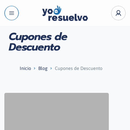
Cupones de
Descuento
Inicio
Blog
Cupones de Descuento